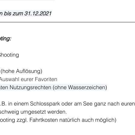
en bis zum 31.12.2021
ting:
Shooting
D (hohe Auflösung)
Auswahl eurer Favoriten
ivaten Nutzungsrechten (ohne Wasserzeichen)
z.B. in einem Schlosspark oder am See ganz nach eur
schweig umgesetzt werden. 
hooting zzgl. Fahrtkosten natürlich auch möglich)