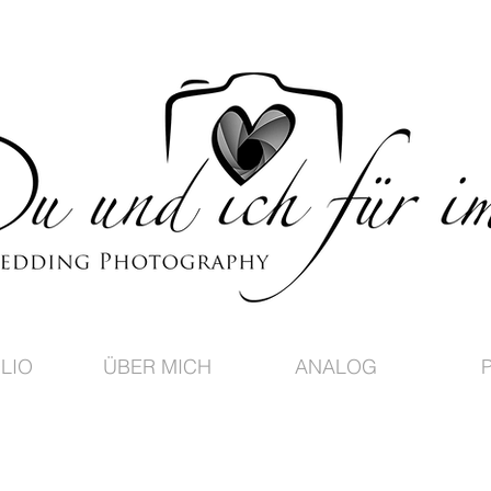
LIO
ÜBER MICH
ANALOG