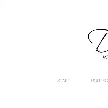
START
PORTFO