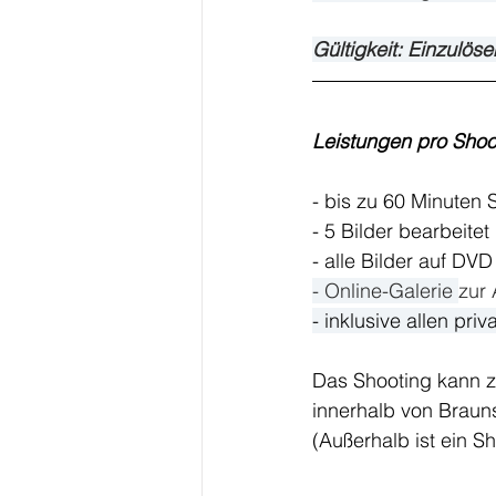
Gültigkeit: Einzulös
Leistungen pro Shoo
- bis zu 60 Minuten 
- 5 Bilder bearbeitet
- 
alle Bilder auf DV
- Online-Galerie 
zur 
- inklusive allen pr
Das Shooting kann 
innerhalb von Braun
(Außerhalb ist ein S