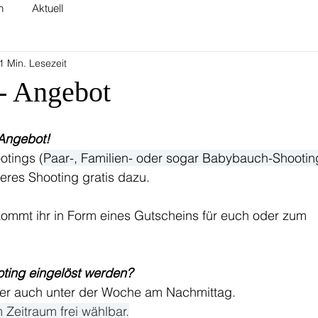
n
Aktuell
1 Min. Lesezeit
 - Angebot
-Angebot!
otings (
Paar-, Familien- oder sogar Babybauch-Shootin
eres Shooting gratis dazu.
ommt ihr in Form eines Gutscheins für euch oder zum
ing eingelöst werden? 
 auch unter der Woche am Nachmittag.
 Zeitraum frei wählbar.