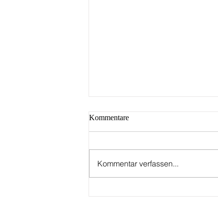
Kommentare
Kommentar verfassen...
BLACK & WHITE FRIDAY