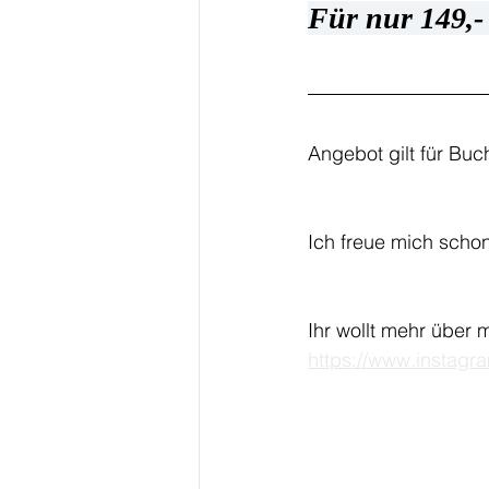
Für nur 149,-
Angebot gilt für Bu
Ich freue mich scho
Ihr wollt mehr über
https://www.instag