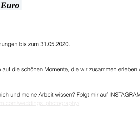
 Euro 
chungen bis zum 31.05.2020.
n auf die schönen Momente, die wir zusammen erleben
 mich und meine Arbeit wissen? Folgt mir auf INSTAGRAM
ram.com/weddings_photography/