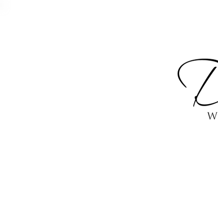
START
PORTFO