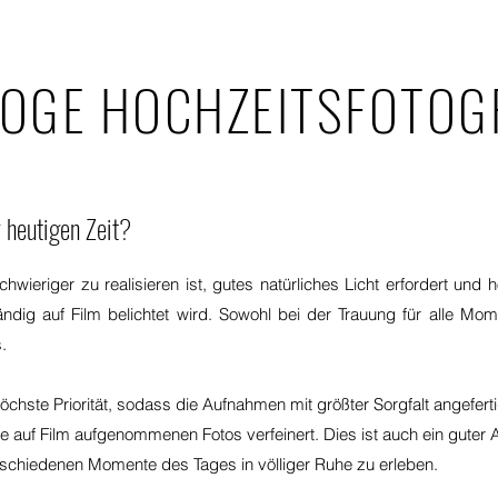
OGE HOCHZEITSFOTOG
r heutigen Zeit?
hwieriger zu realisieren is
t, gutes natürliches Licht erfordert und
ständig auf Film belichtet wird. Sowohl bei der Trauung für alle M
s
.
öchste Priorität, sodass die Aufnahmen mit größter Sorgfalt angeferti
 auf Film aufgenommenen Fotos verfeinert. Dies ist auch ein guter 
rschiedenen Momente des Tages in völliger Ruhe zu erleben.