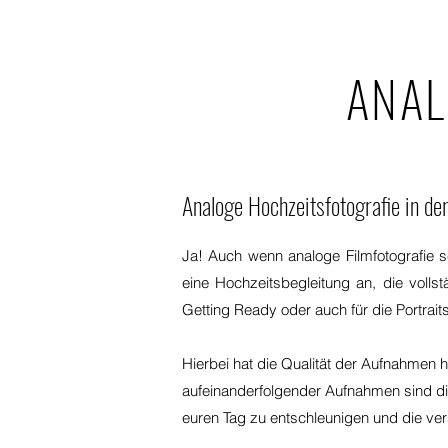
ANAL
Analoge Hochzeitsfotografie in de
Ja!
Auch wenn analoge Filmfotografie sc
eine Hoc
hzeitsbegleitung an, die voll
Getting Ready oder auch für die Portrait
Hierbei hat die Qualität der Aufnahmen h
aufeinanderfolgender Aufnahmen sind die
euren Tag zu entschleunigen und die ve