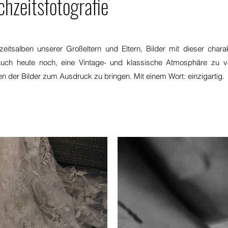
chzeitsfotografie
zeitsalben unserer Großeltern und Eltern, Bilder mit dieser char
auch heute noch, eine Vintage- und klassische Atmosphäre zu ver
en der Bilder zum Ausdruck zu bringen. Mit einem Wort: einzigartig.