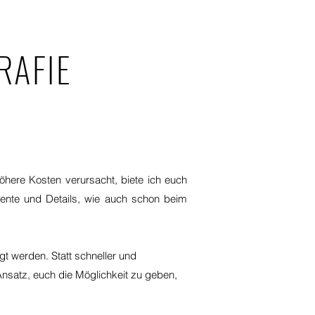
RAFIE
 höhere Kosten verursacht, biete ich euch
omente und Details, wie auch schon beim
gt werden. Statt schneller und
Ansatz, euch die Möglichkeit zu geben,