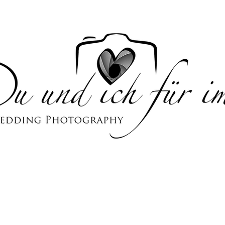
LIO
ÜBER MICH
ANALOG