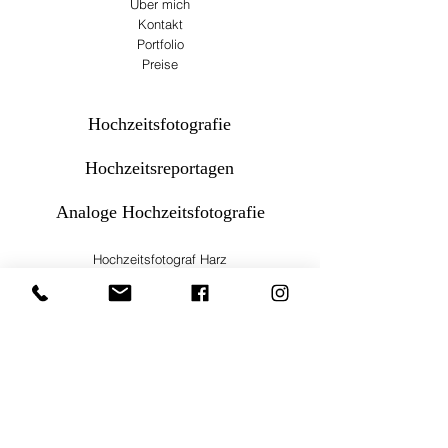
Über mich
Kontakt
Portfolio
Preise
Hochzeitsfotografie
Hochzeitsreportagen
Analoge Hochzeitsfotografie
Hochzeitsfotograf Harz
Hochzeitsfotograf Hildesheim
Hochzeitsfotograf Hamburg
Hochzeitsfotograf Hannover
Hochzeitsfotograf Braunschweig
Hochzeitsfotograf Peine
Hochzeitsfotograf Salzgitter
Hochzeitsfotograf Wolfsburg